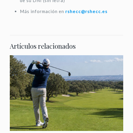
de su DNI (sin letra)
Más información en
rshecc@rshecc.es
Artículos relacionados