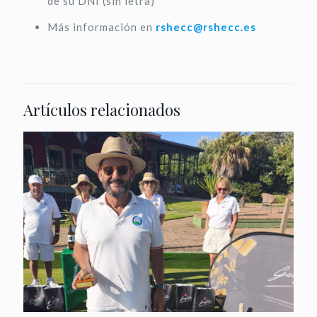
de su DNI (sin letra)
Más información en
rshecc@rshecc.es
Artículos relacionados