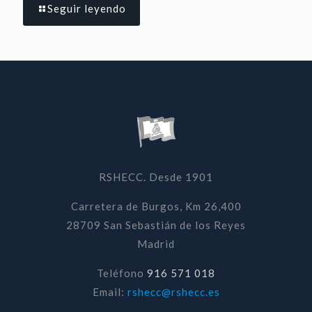
Seguir leyendo
RSHECC. Desde 1901
Carretera de Burgos, Km 26,400
28709 San Sebastián de los Reyes
Madrid
Teléfono
916 571 018
Email:
rshecc@rshecc.es