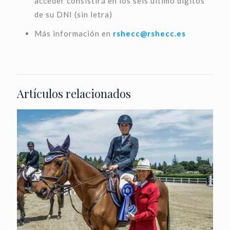
acceder consistirá en los seis último dígitos
de su DNI (sin letra)
Más información en
rshecc@rshecc.es
Artículos relacionados