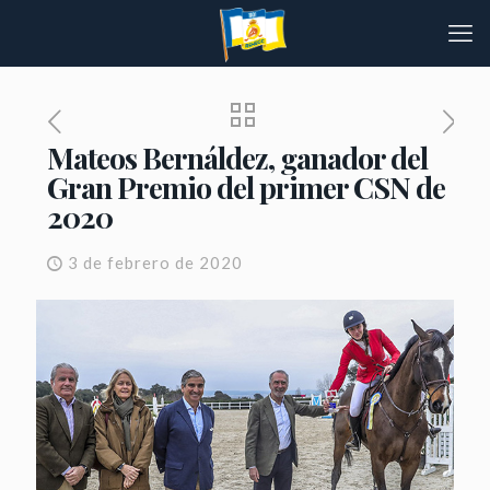
Mateos Bernáldez, ganador del
Gran Premio del primer CSN de
2020
3 de febrero de 2020