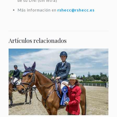
de su DNI (sin letra)
Más información en
rshecc@rshecc.es
Artículos relacionados