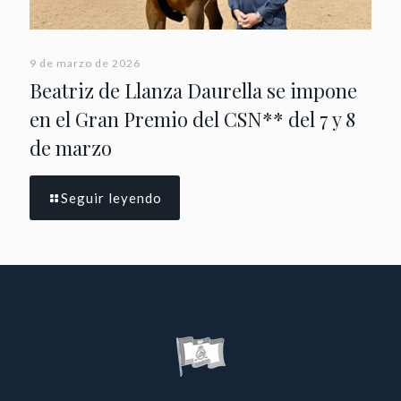
9 de marzo de 2026
Beatriz de Llanza Daurella se impone
en el Gran Premio del CSN** del 7 y 8
de marzo
Seguir leyendo