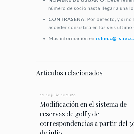
número de socio hasta llegar a una l
CONTRASEÑA:
Por defecto, y si no
acceder consistirá en los seis último 
Más información en
rshecc@rshecc
Artículos relacionados
15 de julio de 2026
Modificación en el sistema de
reservas de golf y de
correspondencias a partir del 3
de julio