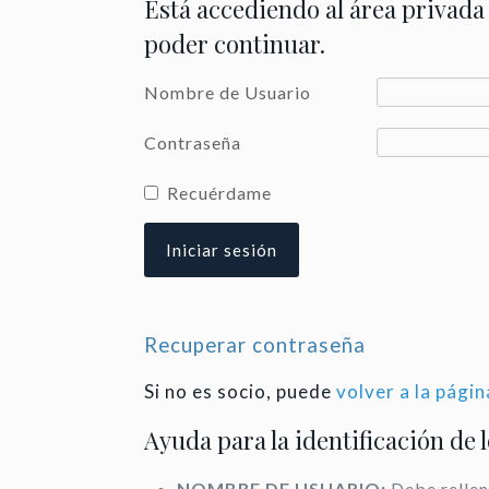
Está accediendo al área privada
poder continuar.
Nombre de Usuario
Contraseña
Recuérdame
Recuperar contraseña
Si no es socio, puede
volver a la págin
Ayuda para la identificación de 
NOMBRE DE USUARIO:
Debe rellen