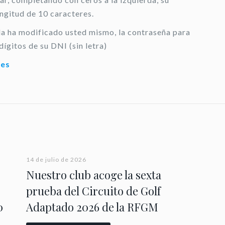
ongitud de 10 caracteres.
 la ha modificado usted mismo, la contraseña para
dígitos de su DNI (sin letra)
.es
14 de julio de 2026
Nuestro club acoge la sexta
prueba del Circuito de Golf
0
Adaptado 2026 de la RFGM