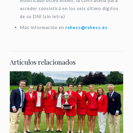
modificado usted mismo, la contraseña para
acceder consistirá en los seis último dígitos
de su DNI (sin letra)
Más información en
rshecc@rshecc.es
Artículos relacionados