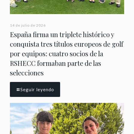
14 de julio de 2026
España firma un triplete histórico y
conquista tres títulos europeos de golf
por equipos: cuatro socios de la
RSHECC formaban parte de las
selecciones
Seguir leyendo