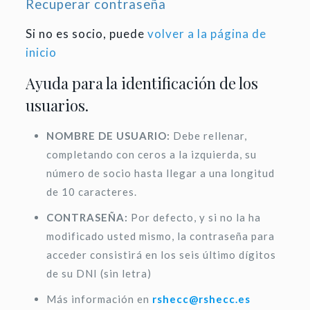
Recuperar contraseña
Si no es socio, puede
volver a la página de
inicio
Ayuda para la identificación de los
usuarios.
NOMBRE DE USUARIO:
Debe rellenar,
completando con ceros a la izquierda, su
número de socio hasta llegar a una longitud
de 10 caracteres.
CONTRASEÑA:
Por defecto, y si no la ha
modificado usted mismo, la contraseña para
acceder consistirá en los seis último dígitos
de su DNI (sin letra)
Más información en
rshecc@rshecc.es