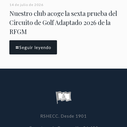
14 de julio de 2026
Nuestro club acoge la sexta prueba del
Circuito de Golf Adaptado 2026 de la
RFGM
Seguir leyendo
RSHECC. Desde 1901