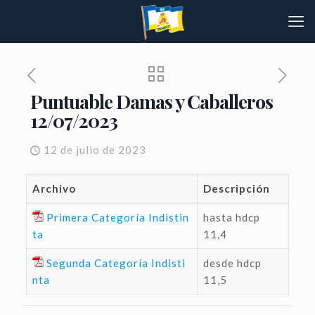
Puntuable Damas y Caballeros
12/07/2023
12 de julio de 2023
Archivo
Descripción
Primera Categoría Indistin
hasta hdcp
ta
11,4
Segunda Categoría Indisti
desde hdcp
nta
11,5