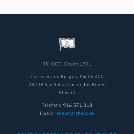
RSHECC. Desde 1901
Carretera de Burgos, Km 26,400
28709 San Sebastián de los Reyes
Madrid
Teléfono
916 571 018
Email:
rshecc@rshecc.es