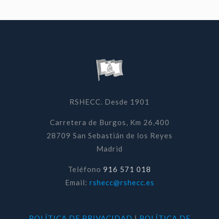
RSHECC. Desde 1901
Carretera de Burgos, Km 26,400
28709 San Sebastián de los Reyes
Madrid
Teléfono
916 571 018
Email:
rshecc@rshecc.es
POLÍTICA DE PRIVACIDAD
|
POLÍTICA DE