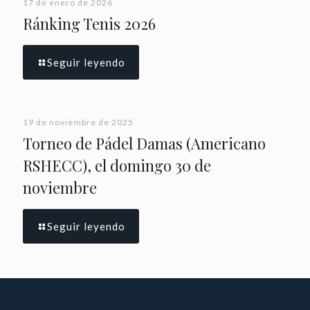
17 de enero de 2026
Ránking Tenis 2026
Seguir leyendo
19 de noviembre de 2025
Torneo de Pádel Damas (Americano
RSHECC), el domingo 30 de
noviembre
Seguir leyendo