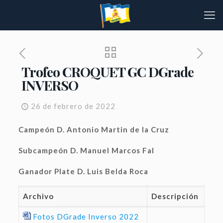
Trofeo CROQUET GC DGrade
INVERSO
26 de febrero de 2022
Campeón D. Antonio Martin de la Cruz
Subcampeón D. Manuel Marcos Fal
Ganador Plate D. Luis Belda Roca
Archivo
Descripción
Fotos DGrade Inverso 2022