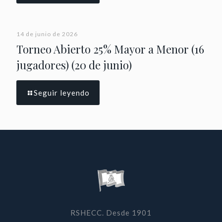
14 de junio de 2026
Torneo Abierto 25% Mayor a Menor (16
jugadores) (20 de junio)
Seguir leyendo
RSHECC. Desde 1901