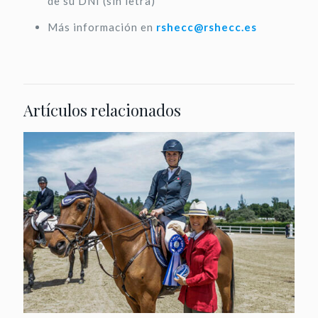
de su DNI (sin letra)
Más información en
rshecc@rshecc.es
Artículos relacionados