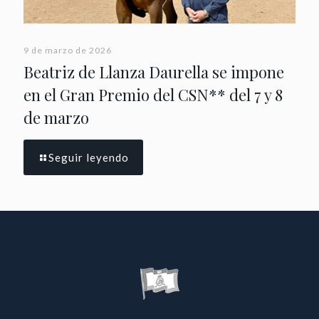
9 de marzo de 2026
Beatriz de Llanza Daurella se impone
en el Gran Premio del CSN** del 7 y 8
de marzo
Seguir leyendo