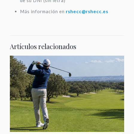
de su DNI (sin letra)
Más información en
rshecc@rshecc.es
Artículos relacionados