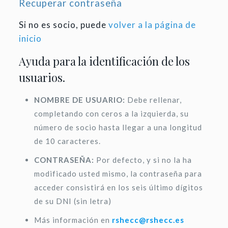
Recuperar contraseña
Si no es socio, puede
volver a la página de
inicio
Ayuda para la identificación de los
usuarios.
NOMBRE DE USUARIO:
Debe rellenar,
completando con ceros a la izquierda, su
número de socio hasta llegar a una longitud
de 10 caracteres.
CONTRASEÑA:
Por defecto, y si no la ha
modificado usted mismo, la contraseña para
acceder consistirá en los seis último dígitos
de su DNI (sin letra)
Más información en
rshecc@rshecc.es