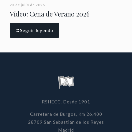
23 de julio de 2026
Vídeo: Cena de Verano 2026
Seguir leyendo
RSHECC. Desde 1901
Carretera de Burgos, Km 26,400
28709 San Sebastián de los Reyes
Madrid