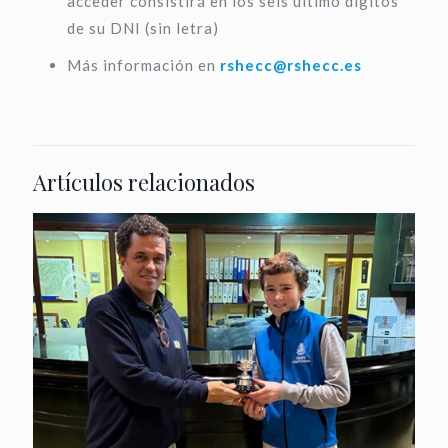
acceder consistirá en los seis último dígitos
de su DNI (sin letra)
Más información en
rshecc@rshecc.es
Artículos relacionados