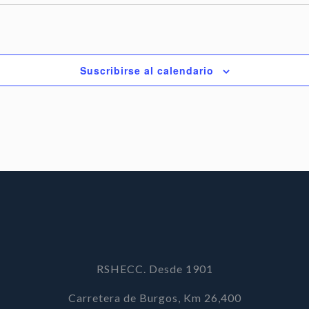
Suscribirse al calendario
RSHECC. Desde 1901
Carretera de Burgos, Km 26,400