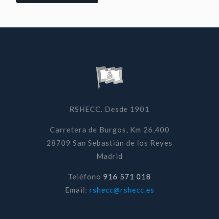
RSHECC. Desde 1901
Carretera de Burgos, Km 26,400
28709 San Sebastián de los Reyes
Madrid
Teléfono
916 571 018
Email:
rshecc@rshecc.es