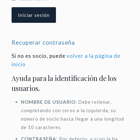
Recuperar contraseña
Si no es socio, puede
volver a la página de
inicio
Ayuda para la identificación de los
usuarios.
NOMBRE DE USUARIO:
Debe rellenar,
completando con ceros a la izquierda, su
número de socio hasta llegar a una longitud
de 10 caracteres.
CONTRASEÑA:
Por defecto, y si no la ha