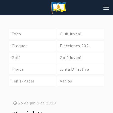
Todo
Club Juvenil
Croquet
Elecciones 2021
Golf
Golf Juvenil
Hípica
Junta Directiva
Tenis-Pádel
Varios
26 de junio de 2023