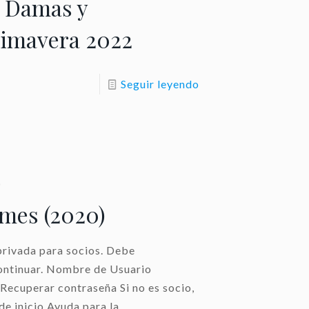
 Damas y
rimavera 2022
Seguir leyendo
0
 mes (2020)
privada para socios. Debe
continuar. Nombre de Usuario
ecuperar contraseña Si no es socio,
de inicio Ayuda para la