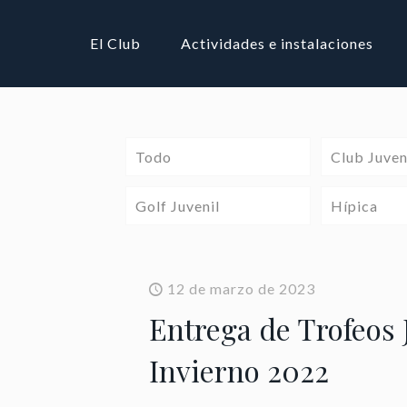
El Club
Actividades e instalaciones
Todo
Club Juven
Golf Juvenil
Hípica
12 de marzo de 2023
Entrega de Trofeos 
Invierno 2022