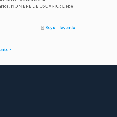
usuarios. NOMBRE DE USUARIO: Debe
Seguir leyendo
ente