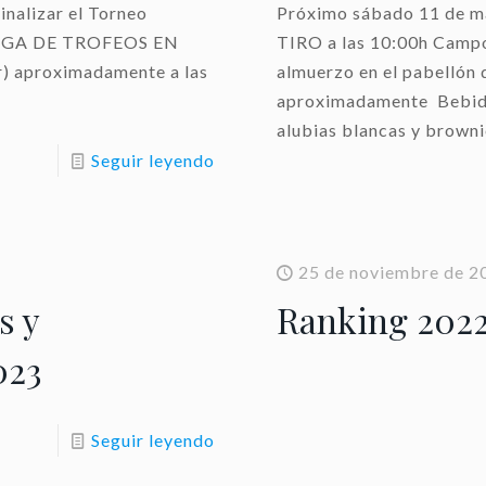
inalizar el Torneo
Próximo sábado 11 de mar
TREGA DE TROFEOS EN
TIRO a las 10:00h Campo
r) aproximadamente a las
almuerzo en el pabellón 
aproximadamente Bebida,
alubias blancas y browni
Seguir leyendo
25 de noviembre de 2
s y
Ranking 202
023
Seguir leyendo