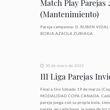
Match Play Parejas 
(Mantenimiento)
Pareja campeona: D. RUBEN VIDAL
BORJA AZAOLA ZUBIAGA
30 de enero de 2022
III Liga Parejas Inv
Final a tiro Sábado 19 de marzo (Co
MODALIDAD COPA CANADA. Cada j
pareja juega con su propia bola, sien
pareja, en cada hoyo, la suma de los