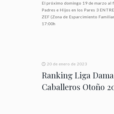
El próximo domingo 19 de marzo al f
Padres e Hijos en los Pares 3 EN
ZEF (Zona de Esparcimiento Familia
17:00h
20 de enero de 2023
Ranking Liga Dama
Caballeros Otoño 2