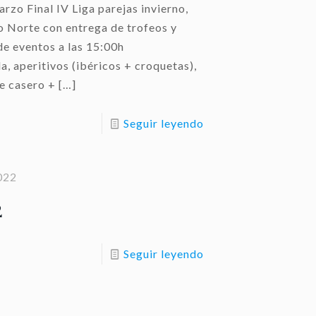
zo Final IV Liga parejas invierno,
 Norte con entrega de trofeos y
de eventos a las 15:00h
 aperitivos (ibéricos + croquetas),
e casero +
[…]
Seguir leyendo
022
2
Seguir leyendo