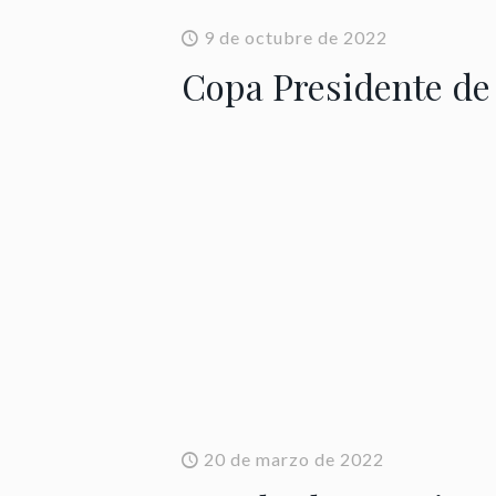
9 de octubre de 2022
Copa Presidente de
20 de marzo de 2022