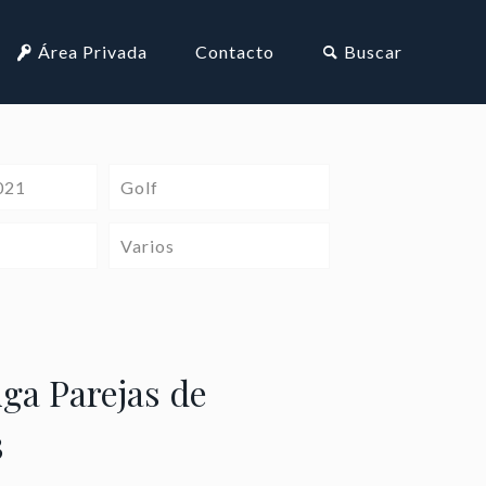
Área Privada
Contacto
Buscar
021
Golf
Varios
ga Parejas de
3