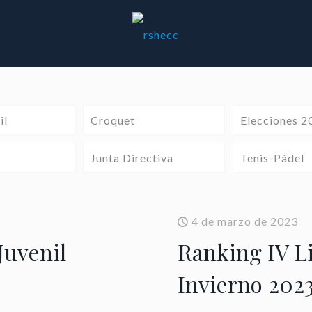
il
Croquet
Elecciones 2
Junta Directiva
Tenis-Pádel
4 de marzo de 2023
Juvenil
Ranking IV Li
Invierno 202